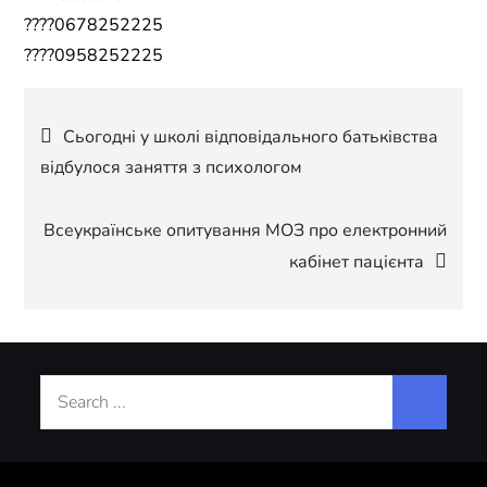
????0678252225
????0958252225
Навігація
Сьогодні у школі відповідального батьківства
відбулося заняття з психологом
записів
Всеукраїнське опитування МОЗ про електронний
кабінет пацієнта
Search
for: