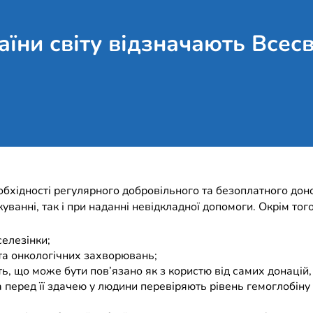
аїни світу відзначають Всесв
бхідності регулярного добровільного та безоплатного донор
уванні, так і при наданні невідкладної допомоги. Окрім тог
селезінки;
та онкологічних захворювань;
 що може бути пов’язано як з користю від самих донацій, т
 а перед її здачею у людини перевіряють рівень гемоглобіну