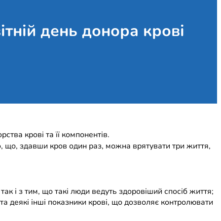
ітній день донора крові
ства крові та її компонентів.
о, що, здавши кров один раз, можна врятувати три життя,
ак і з тим, що такі люди ведуть здоровіший спосіб життя;
 та деякі інші показники крові, що дозволяє контролювати