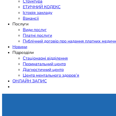
Структура
ЕТИЧНИЙ КОДЕКС
Історія закладу
Вакансії
Послуги
Види послуг
Платні послуги
Публічний договір про надання платних медичн
Новини
Підрозділи
Стаціонарні відділення
Перинатальний центр
Діагностичний центр
Центр ментального здоров’я
ОНЛАЙН ЗАПИС