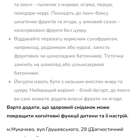
та овочі – палички з моркви, огірка, перцю,
помідори черрі. Покладіть до ланч-боксу
шматочки фруктів та ягоди, у зимовий сезон –
консервовані фрукти без цукру.
Віддавайте перевагу корисним сухофруктам,
наприклад, родзинкам або куразі, замість
фруктових чи шоколадних батончиків. Тістечка
замініть на шоколад або цільнозернові
батончики.
Йогурти мають бути з низьким вмістом жиру та
цукру. Найкращий варіант – білий йогурт, до якого
ви самі можете додати власні фрукти чи ягоди.
Варто додати, що здоровий сніданок може
покращити когнітивні функції дитини та її настрій.
м.Мукачево, вул.Грушевського, 29 (Діагностичний