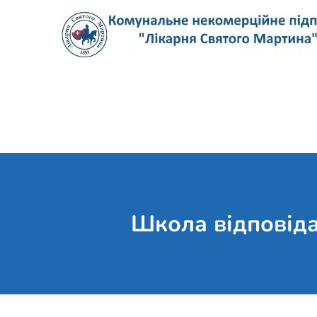
Skip
to
content
Школа відповіда