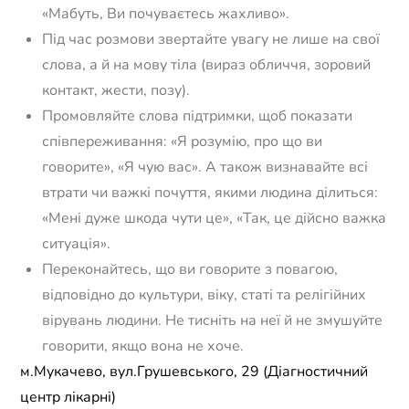
«Мабуть, Ви почуваєтесь жахливо».
Під час розмови звертайте увагу не лише на свої
слова, а й на мову тіла (вираз обличчя, зоровий
контакт, жести, позу).
Промовляйте слова підтримки, щоб показати
співпереживання: «Я розумію, про що ви
говорите», «Я чую вас». А також визнавайте всі
втрати чи важкі почуття, якими людина ділиться:
«Мені дуже шкода чути це», «Так, це дійсно важка
ситуація».
Переконайтесь, що ви говорите з повагою,
відповідно до культури, віку, статі та релігійних
вірувань людини. Не тисніть на неї й не змушуйте
говорити, якщо вона не хоче.
м.Мукачево, вул.Грушевського, 29 (Діагностичний
центр лікарні)