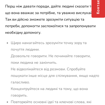
Контакти
Перш ніж давати поради, дайте людині сказати те,
що вона вважає за потрібне, та уважно вислухайте.
Так ви дійсно зможете зрозуміти ситуацію та
потреби, допомогти заспокоїтися та запропонувати
необхідну допомогу.
Щиро намагайтесь зрозуміти точку зору та
почуття людини.
Дозвольте говорити. Не починайте говорити,
поки людина не закінчить.
Не відволікайтеся від розмови. Спробуйте
пошукати інше місце для спілкування, якщо надто
галасливо.
Концентруйтеся на людині та тому, що вона
говорить.
Повторюйте основні ідеї та ключові слова, які