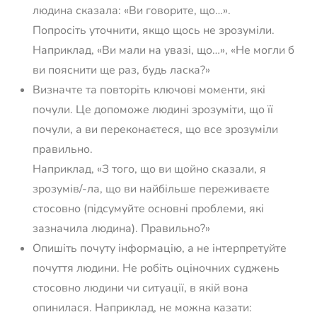
людина сказала: «Ви говорите, що…».
Попросіть уточнити, якщо щось не зрозуміли.
Наприклад, «Ви мали на увазі, що…», «Не могли б
ви пояснити ще раз, будь ласка?»
Визначте та повторіть ключові моменти, які
почули. Це допоможе людині зрозуміти, що її
почули, а ви переконаєтеся, що все зрозуміли
правильно.
Наприклад, «З того, що ви щойно сказали, я
зрозумів/-ла, що ви найбільше переживаєте
стосовно (підсумуйте основні проблеми, які
зазначила людина). Правильно?»
Опишіть почуту інформацію, а не інтерпретуйте
почуття людини. Не робіть оціночних суджень
стосовно людини чи ситуації, в якій вона
опинилася. Наприклад, не можна казати: