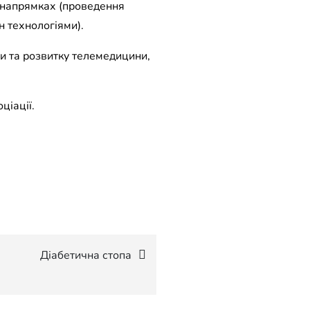
 напрямках (проведення
н технологіями).
ки та розвитку телемедицини,
ціації.
Діабетична стопа