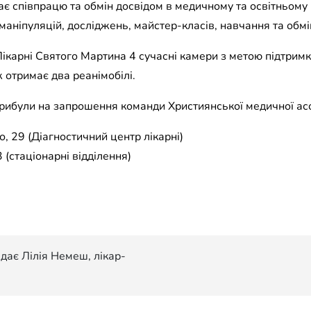
 співпрацю та обмін досвідом в медичному та освітньому
маніпуляцій, досліджень, майстер-класів, навчання та обмі
ікарні Святого Мартина 4 сучасні камери з метою підтрим
 отримає два реанімобілі.
прибули на запрошення команди Християнської медичної асо
, 29 (Діагностичний центр лікарні)
 (стаціонарні відділення)
дає Лілія Немеш, лікар-