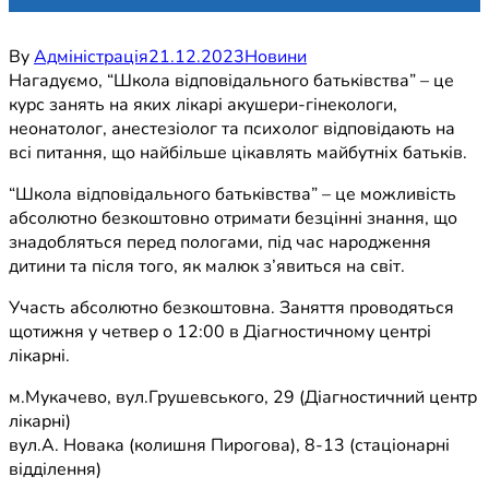
By
Адміністрація
21.12.2023
Новини
Нагадуємо, “Школа відповідального батьківства” – це
курс занять на яких лікарі акушери-гінекологи,
неонатолог, анестезіолог та психолог відповідають на
всі питання, що найбільше цікавлять майбутніх батьків.
“Школа відповідального батьківства” – це можливість
абсолютно безкоштовно отримати безцінні знання, що
знадобляться перед пологами, під час народження
дитини та після того, як малюк з’явиться на світ.
Участь абсолютно безкоштовна. Заняття проводяться
щотижня у четвер о 12:00 в Діагностичному центрі
лікарні.
м.Мукачево, вул.Грушевського, 29 (Діагностичний центр
лікарні)
вул.А. Новака (колишня Пирогова), 8-13 (стаціонарні
відділення)