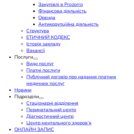
Закупівлі в Prozorro
Фінансова діяльність
Оренда
Антикорупційна діяльність
Структура
ЕТИЧНИЙ КОДЕКС
Історія закладу
Вакансії
Послуги
Види послуг
Платні послуги
Публічний договір про надання платних
медичних послуг
Новини
Підрозділи
Стаціонарні відділення
Перинатальний центр
Діагностичний центр
Центр ментального здоров’я
ОНЛАЙН ЗАПИС