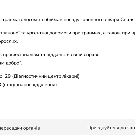
травматологом та обіймав посаду головного лікаря Сваля
планової та ургентної допомоги при травмах, а також при
орослих.
є професіоналізм та відданість своїй справі.
ям добро”.
, 29 (Діагностичний центр лікарні)
 (стаціонарні відділення)
Приєднуйтеся до зан
пересадки органів