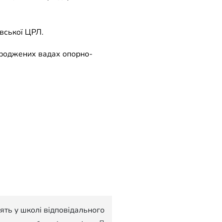
вської ЦРЛ.
 вроджених вадах опорно-
ять у школі відповідального