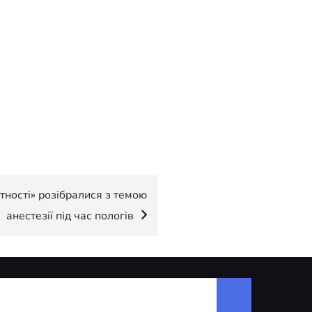
тності» розібралися з темою
анестезії під час пологів