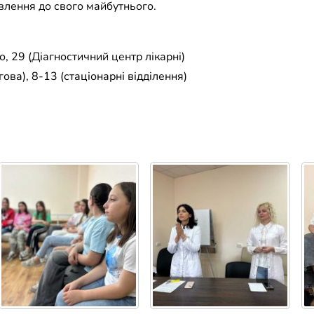
влення до свого майбутнього.
, 29 (Діагностичний центр лікарні)
ова), 8-13 (стаціонарні відділення)