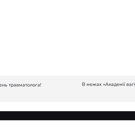
В межах «Академії вагі
ень травматолога!