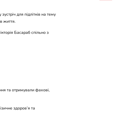
устріч для підлітків на тему
в життя.
ікторія Басараб спільно з
ння та отримували фахові,
ізичне здоров’я та