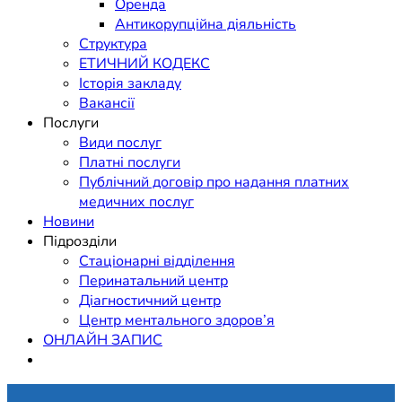
Оренда
Антикорупційна діяльність
Структура
ЕТИЧНИЙ КОДЕКС
Історія закладу
Вакансії
Послуги
Види послуг
Платні послуги
Публічний договір про надання платних
медичних послуг
Новини
Підрозділи
Стаціонарні відділення
Перинатальний центр
Діагностичний центр
Центр ментального здоров’я
ОНЛАЙН ЗАПИС