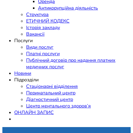
Оренда
Антикорупційна діяльність
Структура
ЕТИЧНИЙ КОДЕКС
Історія закладу
Вакансії
Послуги
Види послуг
Платні послуги
Публічний договір про надання платних
медичних послуг
Новини
Підрозділи
Стаціонарні відділення
Перинатальний центр
Діагностичний центр
Центр ментального здоров’я
ОНЛАЙН ЗАПИС