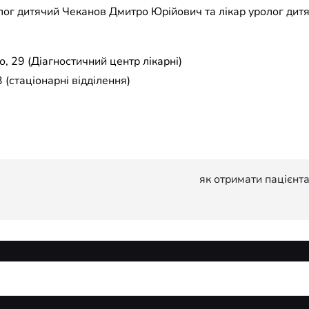
лог дитячий Чеканов Дмитро Юрійович та лікар уролог дит
, 29 (Діагностичний центр лікарні)
 (стаціонарні відділення)
як отримати пацієнтам