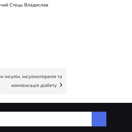
ячий Стець Владислав
 інсулін, інсулінотерапія та
компенсація діабету