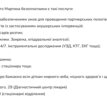
ого Мартина безоплатними є такі послуги:
 забезпеченням умов для проведення партнерських пологів
ів із застосуванням акушерських інтервенцій;
сарів розтин;
інки. Зокрема, епідуральної аналгезії;
4/7. Інструментальні дослідження (УЗД, КТГ, ЕКГ тощо);
тримки;
 стаціонару тощо.
ро бажаємо всім діткам мирного неба, міцного здоров’я і
го, 29 (Діагностичний центр лікарні)
 (стаціонарні відділення)