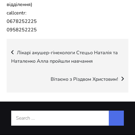
відділення)
callcentr:
0678252225
0958252225
Навігація
Лікарі акушер-гінекологи Стецьо Наталія та
Наталенко Алла пройшли навчання
записів
Вітаємо з Різдвом Христовим!
Search
for: