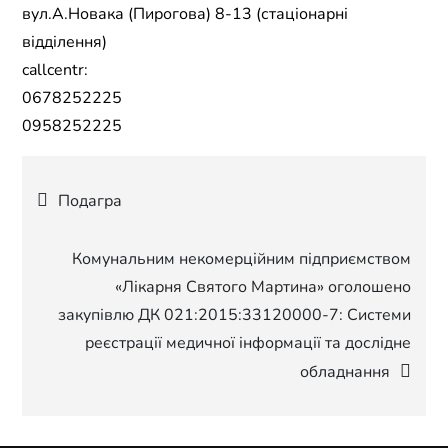
вул.А.Новака (Пирогова) 8-13 (стаціонарні
відділення)
callcentr:
0678252225
0958252225
Навігація
Подагра
записів
Комунальним некомерційним підприємством
«Лікарня Святого Мартина» оголошено
закупівлю ДК 021:2015:33120000-7: Системи
реєстрації медичної інформації та дослідне
обладнання