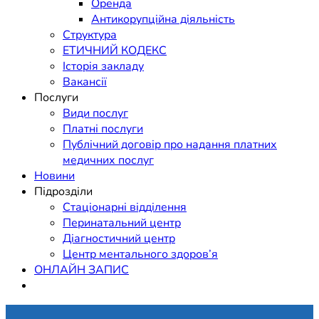
Оренда
Антикорупційна діяльність
Структура
ЕТИЧНИЙ КОДЕКС
Історія закладу
Вакансії
Послуги
Види послуг
Платні послуги
Публічний договір про надання платних
медичних послуг
Новини
Підрозділи
Стаціонарні відділення
Перинатальний центр
Діагностичний центр
Центр ментального здоров’я
ОНЛАЙН ЗАПИС