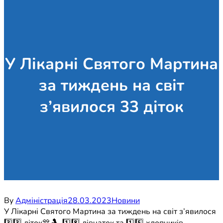
У Лікарні Святого Мартина
за тиждень на світ
з’явилося 33 діток
By
Адміністрація
28.03.2023
Новини
У Лікарні Святого Мартина за тиждень на світ з’явилося