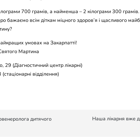
ілограми 700 грамів, а найменша – 2 кілограми 300 грамів.
ро бажаємо всім діткам міцного здоров’я і щасливого май
тину?
найкращих умовах на Закарпатті!
 Святого Мартина
, 29 (Діагностичний центр лікарні)
 (стаціонарні відділення)
Наша лікарня вже д
овенеролога дитячого