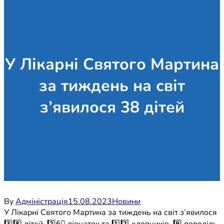
У Лікарні Святого Мартина
за тиждень на світ
з’явилося 38 дітей
By
Адміністрація
15.08.2023
Новини
У Лікарні Святого Мартина за тиждень на світ з’явилося