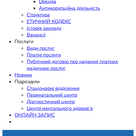
Оренда
Антикорупційна діяльність
Структура
ЕТИЧНИЙ КОДЕКС
Історія закладу
Вакансії
Послуги
Види послуг
Платні послуги
Публічний договір про надання платних
медичних послуг
Новини
Підрозділи
Стаціонарні відділення
Перинатальний центр
Діагностичний центр
Центр ментального здоров’я
ОНЛАЙН ЗАПИС