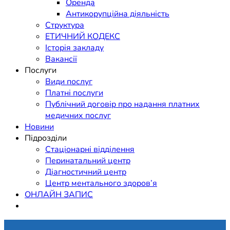
Оренда
Антикорупційна діяльність
Структура
ЕТИЧНИЙ КОДЕКС
Історія закладу
Вакансії
Послуги
Види послуг
Платні послуги
Публічний договір про надання платних
медичних послуг
Новини
Підрозділи
Стаціонарні відділення
Перинатальний центр
Діагностичний центр
Центр ментального здоров’я
ОНЛАЙН ЗАПИС