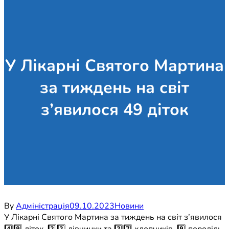
У Лікарні Святого Мартина
за тиждень на світ
з’явилося 49 діток
By
Адміністрація
09.10.2023
Новини
У Лікарні Святого Мартина за тиждень на світ з’явилося