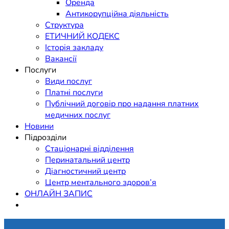
Оренда
Антикорупційна діяльність
Структура
ЕТИЧНИЙ КОДЕКС
Історія закладу
Вакансії
Послуги
Види послуг
Платні послуги
Публічний договір про надання платних
медичних послуг
Новини
Підрозділи
Стаціонарні відділення
Перинатальний центр
Діагностичний центр
Центр ментального здоров’я
ОНЛАЙН ЗАПИС