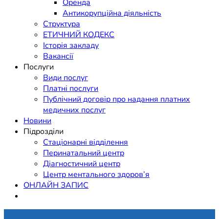
Оренда
Антикорупційна діяльність
Структура
ЕТИЧНИЙ КОДЕКС
Історія закладу
Вакансії
Послуги
Види послуг
Платні послуги
Публічний договір про надання платних
медичних послуг
Новини
Підрозділи
Стаціонарні відділення
Перинатальний центр
Діагностичний центр
Центр ментального здоров’я
ОНЛАЙН ЗАПИС