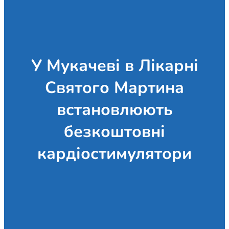
У Мукачеві в Лікарні
Святого Мартина
встановлюють
безкоштовні
кардіостимулятори