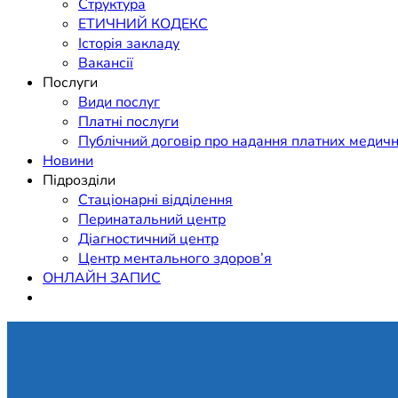
Структура
ЕТИЧНИЙ КОДЕКС
Історія закладу
Вакансії
Послуги
Види послуг
Платні послуги
Публічний договір про надання платних медичн
Новини
Підрозділи
Стаціонарні відділення
Перинатальний центр
Діагностичний центр
Центр ментального здоров’я
ОНЛАЙН ЗАПИС