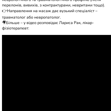
переломів, вивихів, з контрактурами, невритами тощо).
👉Направлення на масаж дає вузький спеціаліст –
травматолог або невропатолог.
🎥Більше – у відео розповідає Лариса Рак, лікар-
фізіотерапевт: