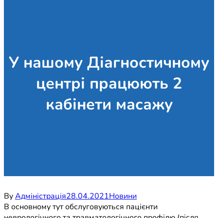
У нашому Діагностичному
центрі працюють 2
кабінети масажу
By
Адміністрація
28.04.2021
Новини
В основному тут обслуговуються пацієнти
неврологічного та травматологічного профілю (після