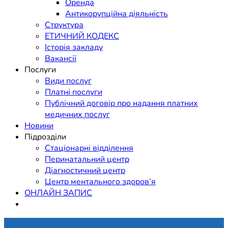
Оренда
Антикорупційна діяльність
Структура
ЕТИЧНИЙ КОДЕКС
Історія закладу
Вакансії
Послуги
Види послуг
Платні послуги
Публічний договір про надання платних
медичних послуг
Новини
Підрозділи
Стаціонарні відділення
Перинатальний центр
Діагностичний центр
Центр ментального здоров’я
ОНЛАЙН ЗАПИС