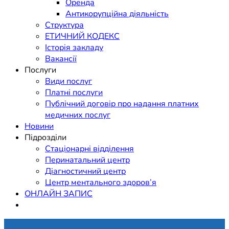
Оренда
Антикорупційна діяльність
Структура
ЕТИЧНИЙ КОДЕКС
Історія закладу
Вакансії
Послуги
Види послуг
Платні послуги
Публічний договір про надання платних
медичних послуг
Новини
Підрозділи
Стаціонарні відділення
Перинатальний центр
Діагностичний центр
Центр ментального здоров’я
ОНЛАЙН ЗАПИС