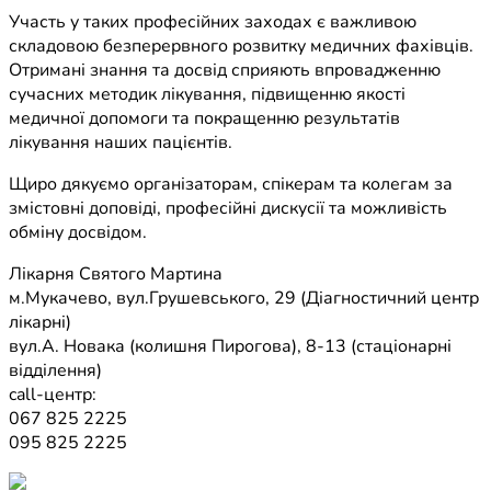
Участь у таких професійних заходах є важливою
складовою безперервного розвитку медичних фахівців.
Отримані знання та досвід сприяють впровадженню
сучасних методик лікування, підвищенню якості
медичної допомоги та покращенню результатів
лікування наших пацієнтів.
Щиро дякуємо організаторам, спікерам та колегам за
змістовні доповіді, професійні дискусії та можливість
обміну досвідом.
Лікарня Святого Мартина
м.Мукачево, вул.Грушевського, 29 (Діагностичний центр
лікарні)
вул.А. Новака (колишня Пирогова), 8-13 (стаціонарні
відділення)
call-центр:
067 825 2225
095 825 2225