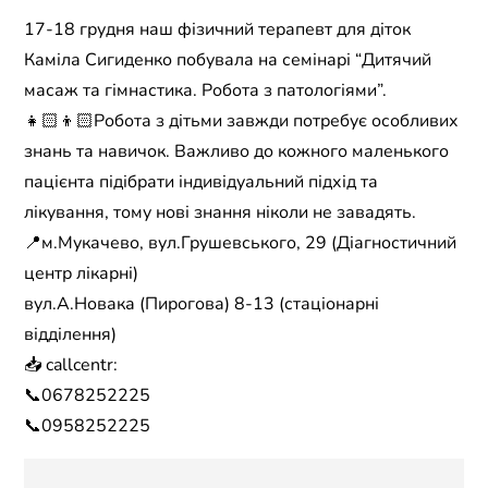
17-18 грудня наш фізичний терапевт для діток
Каміла Сигиденко побувала на семінарі “Дитячий
масаж та гімнастика. Робота з патологіями”.
👧🏻👦🏻Робота з дітьми завжди потребує особливих
знань та навичок. Важливо до кожного маленького
пацієнта підібрати індивідуальний підхід та
лікування, тому нові знання ніколи не завадять.
📍м.Мукачево, вул.Грушевського, 29 (Діагностичний
центр лікарні)
вул.А.Новака (Пирогова) 8-13 (стаціонарні
відділення)
📥 callcentr:
📞0678252225
📞0958252225