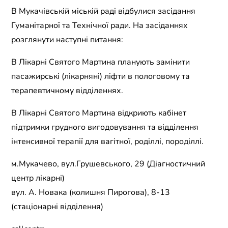
В Мукачівській міській раді відбулися засідання
Гуманітарної та Технічної ради. На засіданнях
розглянути наступні питання:
В Лікарні Святого Мартина планують замінити
пасажирські (лікарняні) ліфти в пологовому та
терапевтичному відділеннях.
В Лікарні Святого Мартина відкриють кабінет
підтримки грудного вигодовування та відділення
інтенсивної терапії для вагітної, роділлі, породіллі.
м.Мукачево, вул.Грушевського, 29 (Діагностичний
центр лікарні)
вул. А. Новака (колишня Пирогова), 8-13
(стаціонарні відділення)