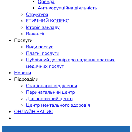
Оренда
Антикорупційна діяльність
Структура
ЕТИЧНИЙ КОДЕКС
Історія закладу
Вакансії
Послуги
Види послуг
Платні послуги
Публічний договір про надання платних
медичних послуг
Новини
Підрозділи
Стаціонарні відділення
Перинатальний центр
Діагностичний центр
Центр ментального здоров’я
ОНЛАЙН ЗАПИС