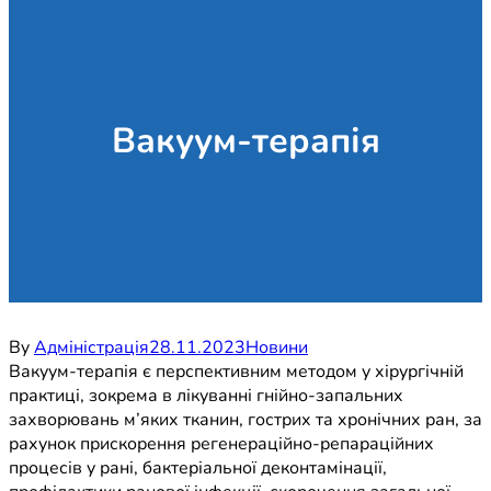
Вакуум-терапія
By
Адміністрація
28.11.2023
Новини
Вакуум-терапія є перспективним методом у хірургічній
практиці, зокрема в лікуванні гнійно-запальних
захворювань м’яких тканин, гострих та хронічних ран, за
рахунок прискорення регенераційно-репараційних
процесів у рані, бактеріальної деконтамінації,