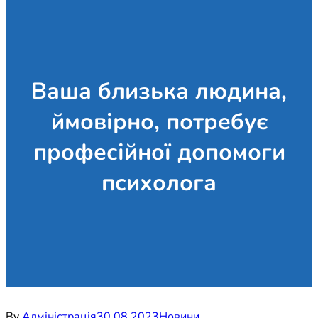
Ваша близька людина,
ймовірно, потребує
професійної допомоги
психолога
By
Адміністрація
30.08.2023
Новини