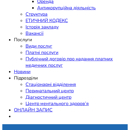
Оренда
Антикорупційна діяльність
Структура
ЕТИЧНИЙ КОДЕКС
Історія закладу
Вакансії
Послуги
Види послуг
Платні послуги
Публічний договір про надання платних
медичних послуг
Новини
Підрозділи
Стаціонарні відділення
Перинатальний центр
Діагностичний центр
Центр ментального здоров’я
ОНЛАЙН ЗАПИС