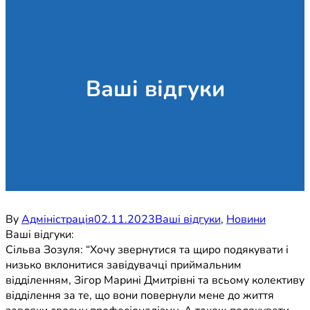
Ваші відгуки
By
Адміністрація
02.11.2023
Ваші відгуки
,
Новини
Ваші відгуки:
Сільва Зозуля: “Хочу звернутися та щиро подякувати і
низько вклонитися завідувачці приймальним
відділенням, Зігор Марині Дмитрівні та всьому колективу
відділення за те, що вони повернули мене до життя