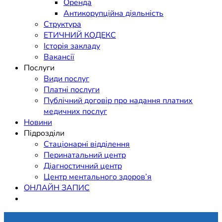
Оренда
Антикорупційна діяльність
Структура
ЕТИЧНИЙ КОДЕКС
Історія закладу
Вакансії
Послуги
Види послуг
Платні послуги
Публічний договір про надання платних
медичних послуг
Новини
Підрозділи
Стаціонарні відділення
Перинатальний центр
Діагностичний центр
Центр ментального здоров’я
ОНЛАЙН ЗАПИС