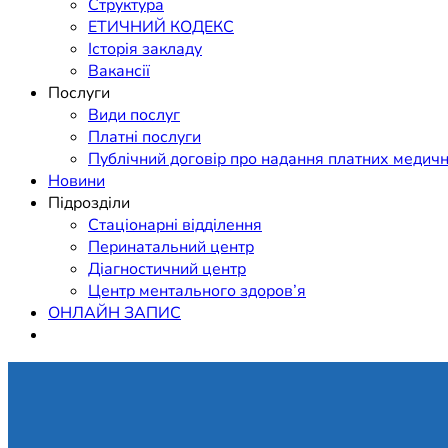
Структура
ЕТИЧНИЙ КОДЕКС
Історія закладу
Вакансії
Послуги
Види послуг
Платні послуги
Публічний договір про надання платних медичн
Новини
Підрозділи
Стаціонарні відділення
Перинатальний центр
Діагностичний центр
Центр ментального здоров’я
ОНЛАЙН ЗАПИС