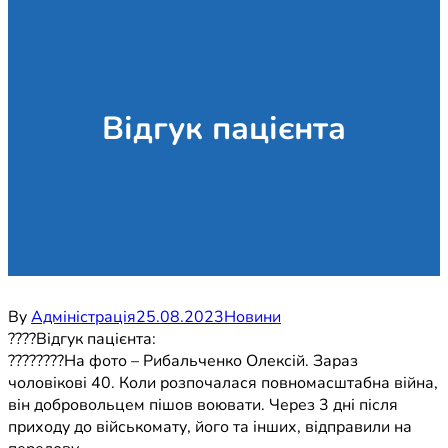
Відгук пацієнта
By
Адміністрація
25.08.2023
Новини
????Відгук пацієнта:
????????На фото – Рибальченко Олексій. Зараз
чоловікові 40. Коли розпочалася повномасштабна війна,
він добровольцем пішов воювати. Через 3 дні після
приходу до військомату, його та інших, відправили на