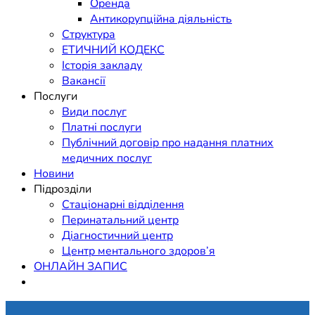
Оренда
Антикорупційна діяльність
Структура
ЕТИЧНИЙ КОДЕКС
Історія закладу
Вакансії
Послуги
Види послуг
Платні послуги
Публічний договір про надання платних
медичних послуг
Новини
Підрозділи
Стаціонарні відділення
Перинатальний центр
Діагностичний центр
Центр ментального здоров’я
ОНЛАЙН ЗАПИС