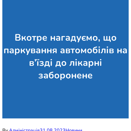
Вкотре нагадуємо, що
паркування автомобілів на
в’їзді до лікарні
заборонене
By
Адміністрація
31.08.2023
Новини