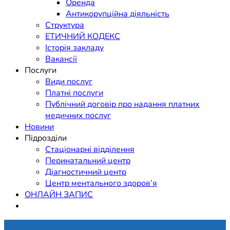
Оренда
Антикорупційна діяльність
Структура
ЕТИЧНИЙ КОДЕКС
Історія закладу
Вакансії
Послуги
Види послуг
Платні послуги
Публічний договір про надання платних
медичних послуг
Новини
Підрозділи
Стаціонарні відділення
Перинатальний центр
Діагностичний центр
Центр ментального здоров’я
ОНЛАЙН ЗАПИС