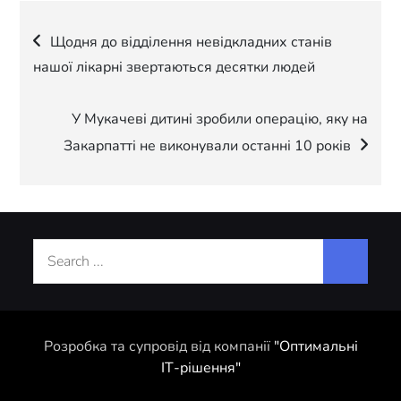
Навігація
Щодня до відділення невідкладних станів
нашої лікарні звертаються десятки людей
записів
У Мукачеві дитині зробили операцію, яку на
Закарпатті не виконували останні 10 років
Search
for:
Розробка та супровід від компанії
"Оптимальні
ІТ-рішення"