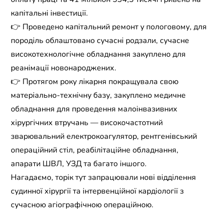
капітальні інвестиції.
👉 Проведено капітальний ремонт у пологовому, для
породіль облаштовано сучасні родзали, сучасне
високотехнологічне обладнання закуплено для
реанімації новонароджених.
👉 Протягом року лікарня покращувала свою
матеріально-технічну базу, закуплено медичне
обладнання для проведення малоінвазивних
хірургічних втручань — високочастотний
зварювальний електрокоагулятор, рентгенівський
операційний стіл, реабілітаційне обладнання,
апарати ШВЛ, УЗД та багато іншого.
Нагадаємо, торік тут запрацювали нові відділення
судинної хірургії та інтервенційної кардіології з
сучасною агіографічною операційною.