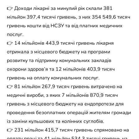
👉 Доходи лікарні за минулий рік склали 381
мільйон 397,4 тисячі гривень, з них 354 549,6 тисяч
гривень кошти від НСЗУ та від платних медичних
послуг.
👉 14 мільйонів 443,9 тисячі гривень лікарня
отримала з місцевого бюджету на програми
розвитку та підтримку комунальних закладів
охорони здоров’я та 12 мільйонів 403,9 тисяч
гривень на оплату комунальних послуг.
👉 81 мільйон 267,9 тисяч гривень витрачено на
медичні вироби, з яких 7 мільйонів 870,9 тисяч
гривень з місцевого бюджету на ендопротези для
проведення безоплатних операцій жителям громади
із заміни кульшових та колінних суглобів.
👉 231 мільйон 415,7 тисяч гривень спрямовано на
оплату праці та 41 мільйон 534,3 тисячі гривень на