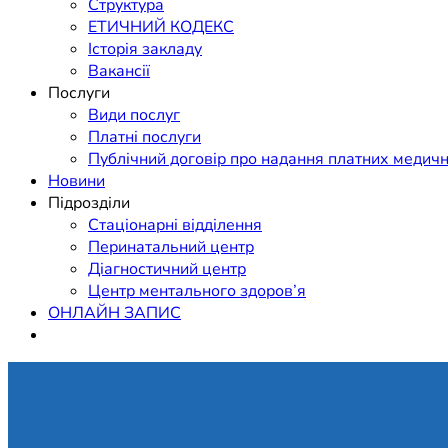
Структура
ЕТИЧНИЙ КОДЕКС
Історія закладу
Вакансії
Послуги
Види послуг
Платні послуги
Публічний договір про надання платних медичн
Новини
Підрозділи
Стаціонарні відділення
Перинатальний центр
Діагностичний центр
Центр ментального здоров’я
ОНЛАЙН ЗАПИС