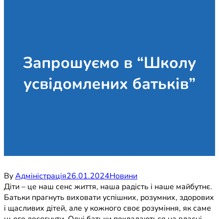
Запрошуємо в “Школу
усвідомлених батьків”
By
Адміністрація
26.01.2024
Новини
Діти – це наш сенс життя, наша радість і наше майбутнє.
Батьки прагнуть виховати успішних, розумних, здорових
і щасливих дітей, але у кожного своє розуміння, як саме