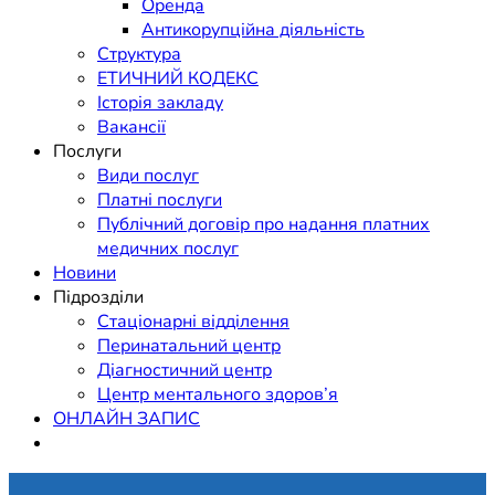
Оренда
Антикорупційна діяльність
Структура
ЕТИЧНИЙ КОДЕКС
Історія закладу
Вакансії
Послуги
Види послуг
Платні послуги
Публічний договір про надання платних
медичних послуг
Новини
Підрозділи
Стаціонарні відділення
Перинатальний центр
Діагностичний центр
Центр ментального здоров’я
ОНЛАЙН ЗАПИС