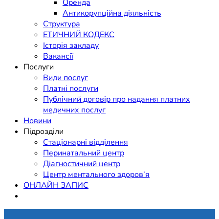
Оренда
Антикорупційна діяльність
Структура
ЕТИЧНИЙ КОДЕКС
Історія закладу
Вакансії
Послуги
Види послуг
Платні послуги
Публічний договір про надання платних
медичних послуг
Новини
Підрозділи
Стаціонарні відділення
Перинатальний центр
Діагностичний центр
Центр ментального здоров’я
ОНЛАЙН ЗАПИС