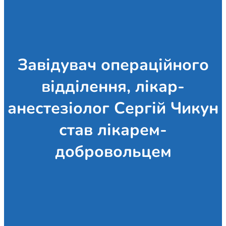
Завідувач операційного
відділення, лікар-
анестезіолог Сергій Чикун
став лікарем-
добровольцем