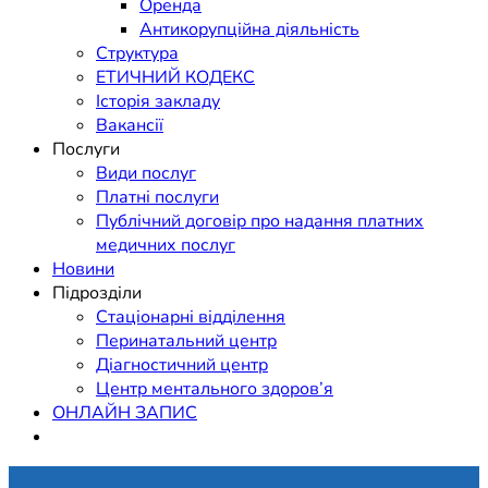
Оренда
Антикорупційна діяльність
Структура
ЕТИЧНИЙ КОДЕКС
Історія закладу
Вакансії
Послуги
Види послуг
Платні послуги
Публічний договір про надання платних
медичних послуг
Новини
Підрозділи
Стаціонарні відділення
Перинатальний центр
Діагностичний центр
Центр ментального здоров’я
ОНЛАЙН ЗАПИС