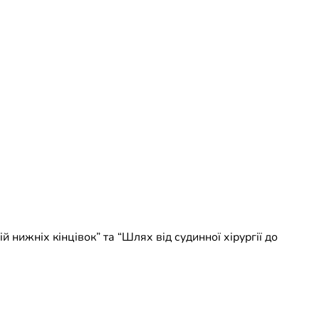
 нижніх кінцівок” та “Шлях від судинної хірургії до