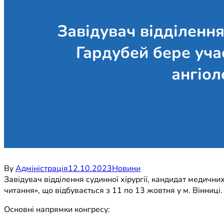
Завідувач відділення
Гардубей бере учас
ангіол
By
Адміністрація
12.10.2023
Новини
Завідувач відділення судинної хірургії, кандидат медичних
читання», що відбувається з 11 по 13 жовтня у м. Вінниці.
Основні напрямки конгресу: