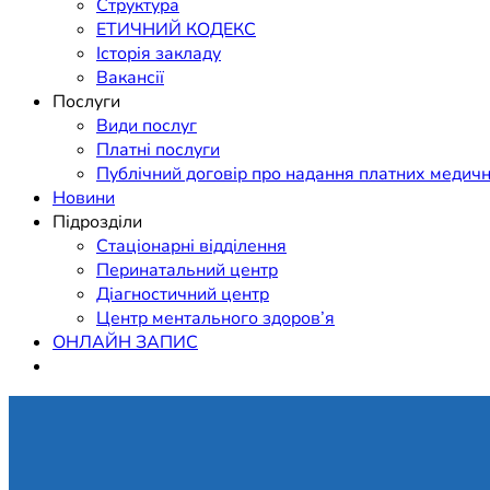
Структура
ЕТИЧНИЙ КОДЕКС
Історія закладу
Вакансії
Послуги
Види послуг
Платні послуги
Публічний договір про надання платних медичн
Новини
Підрозділи
Стаціонарні відділення
Перинатальний центр
Діагностичний центр
Центр ментального здоров’я
ОНЛАЙН ЗАПИС