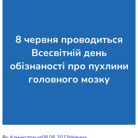
8 червня проводиться
Всесвітній день
обізнаності про пухлини
головного мозку
By
Адміністрація
08.06.2023
Новини