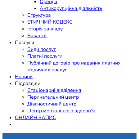
Оренда
Антикорупційна діяльність
Структура
ЕТИЧНИЙ КОДЕКС
Історія закладу
Вакансії
Послуги
Види послуг
Платні послуги
Публічний договір про надання платних
медичних послуг
Новини
Підрозділи
Стаціонарні відділення
Перинатальний центр
Діагностичний центр
Центр ментального здоров’я
ОНЛАЙН ЗАПИС