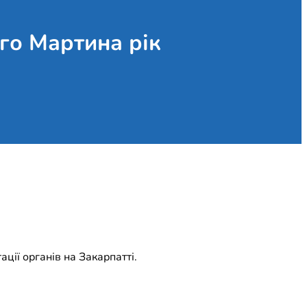
ого Мартина рік
ації органів на Закарпатті.