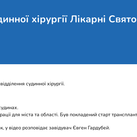
инної хірургії Лікарні Свят
ідділення судинної хірургії.
 судинах.
рації для міста та області. Був покладений старт трансплант
ік, у відео розповідає завідувач Євген Гардубей.