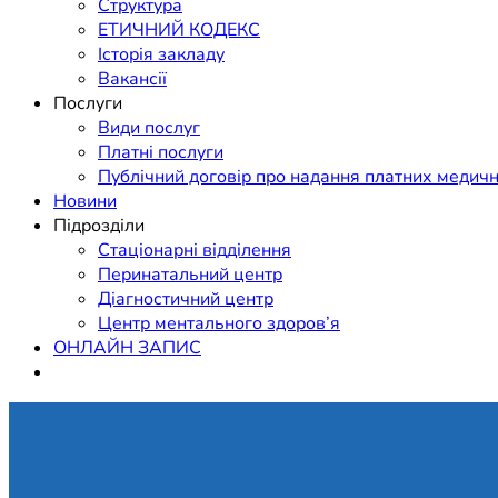
Структура
ЕТИЧНИЙ КОДЕКС
Історія закладу
Вакансії
Послуги
Види послуг
Платні послуги
Публічний договір про надання платних медичн
Новини
Підрозділи
Стаціонарні відділення
Перинатальний центр
Діагностичний центр
Центр ментального здоров’я
ОНЛАЙН ЗАПИС