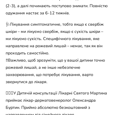
(2-3), а далі починають поступово зникати. Повністю
одужання настає за 6-12 тижнів.
🩺Лікування симптоматичне, тобто якщо є свербіж
шкіри – ми лікуємо свербіж, якщо є сухість шкіри –
ми лікуємо сухість. Специфічного лікування, яке
направлене на рожевий лишай – немає, так як він
проходить самостійно.
‼️Важливо, щоб зрозуміти, що у вашої дитини точно
рожевий лишай, а не інше небезпечне
захворювання, що потребує лікування, варто
звернутися до лікаря.
👩🏻‍⚕️У Дитячій консультації Лікарні Святого Мартина
приймає лікар-дерматовенеролог Олександра
Буртин. Приймо абсолютно безкоштовний з
направленням від сімейного лікаря.