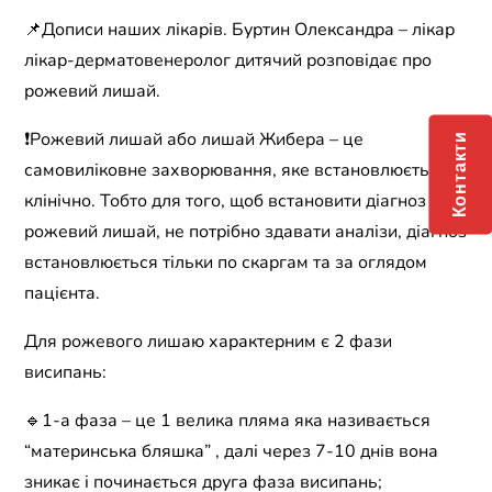
📌Дописи наших лікарів. Буртин Олександра – лікар
лікар-дерматовенеролог дитячий розповідає про
рожевий лишай.
❗️Рожевий лишай або лишай Жибера – це
Контакти
самовиліковне захворювання, яке встановлюється
клінічно. Тобто для того, щоб встановити діагноз
рожевий лишай, не потрібно здавати аналізи, діагноз
встановлюється тільки по скаргам та за оглядом
пацієнта.
Для рожевого лишаю характерним є 2 фази
висипань:
🔹1-а фаза – це 1 велика пляма яка називається
“материнська бляшка” , далі через 7-10 днів вона
зникає і починається друга фаза висипань;