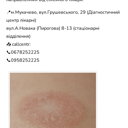
📍м.Мукачево, вул.Грушевського, 29 (Діагностичний
центр лікарні)
вул.А.Новака (Пирогова) 8-13 (стаціонарні
відділення)
📥 callcentr:
📞0678252225
📞0958252225