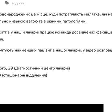
Новини
 новонароджених це місце, куди потрапляють малятка, які 
льно низькою вагою та з різними патологіями.
ттів у нашій лікарні працює команда досвідчених фахівці
я.
рятують найменших пацієнтів нашої лікарні, у відео розпові
го, 29 (Діагностичний центр лікарні)
 (стаціонарні відділення)