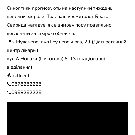
Синоптики прогнозують на наступний тиждень
невеликі морози. Тож наш косметолог Беата
Свирида нагадує, як в зимову пору правильно
доглядати за шкірою обличчя.
📍м.Мукачево, вул.Грушевського, 29 (Діагностичний
центр лікарні)
вул.А.Новака (Пирогова) 8-13 (стаціонарні
відділення)
📥 callcentr:
📞0678252225
📞0958252225