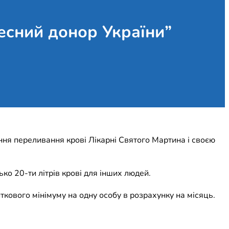
есний донор України”
ння переливання крові Лікарні Святого Мартина і своєю
ько 20-ти літрів крові для інших людей.
ткового мінімуму на одну особу в розрахунку на місяць.