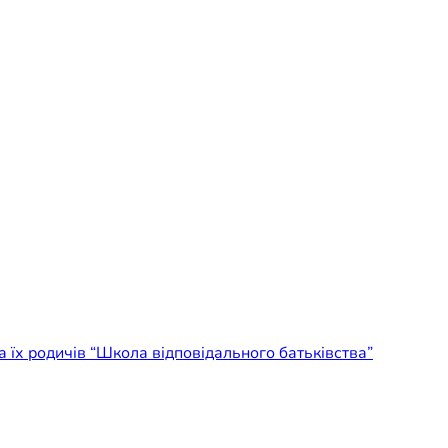
а їх родичів “Школа відповідального батьківства”