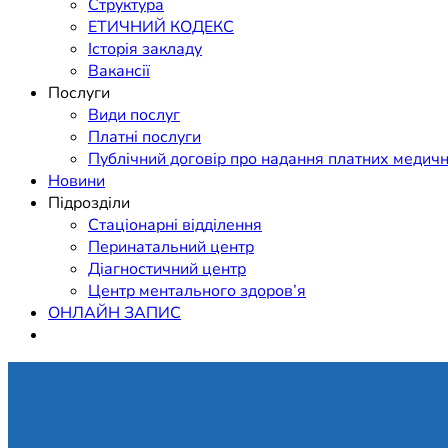
Структура
ЕТИЧНИЙ КОДЕКС
Історія закладу
Вакансії
Послуги
Види послуг
Платні послуги
Публічний договір про надання платних медичн
Новини
Підрозділи
Стаціонарні відділення
Перинатальний центр
Діагностичний центр
Центр ментального здоров’я
ОНЛАЙН ЗАПИС