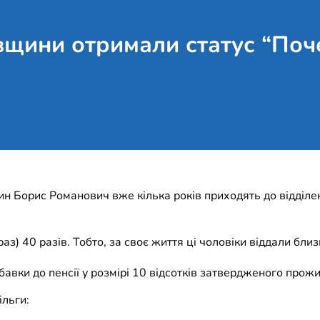
вщини отримали статус “Поч
ин Борис Романович вже кілька років приходять до відділе
аз) 40 разів. Тобто, за своє життя ці чоловіки віддали близ
авки до пенсії у розмірі 10 відсотків затвердженого прожи
ільги: