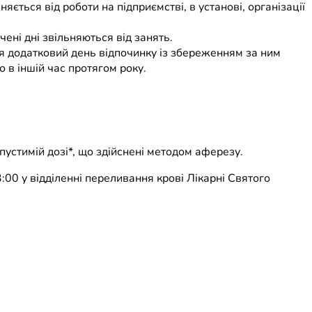
ється від роботи на підприємстві, в установі, організації
ені дні звільняються від занять.
ться додатковий день відпочинку із збереженням за ним
 в іншій час протягом року.
опустимій дозі*, що здійснені методом аферезу.
:00 у відділенні переливання крові Лікарні Святого