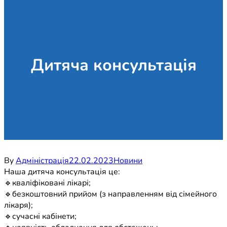
Дитяча консультація
By
Адміністрація
22.02.2023
Новини
Наша дитяча консультація це:
🔹кваліфіковані лікарі;
🔹безкоштовний прийом (з направленням від сімейного
лікаря);
🔹сучасні кабінети;