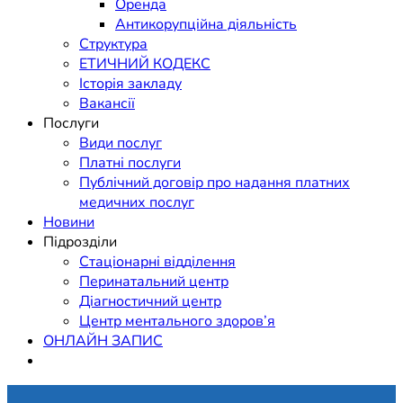
Оренда
Антикорупційна діяльність
Структура
ЕТИЧНИЙ КОДЕКС
Історія закладу
Вакансії
Послуги
Види послуг
Платні послуги
Публічний договір про надання платних
медичних послуг
Новини
Підрозділи
Стаціонарні відділення
Перинатальний центр
Діагностичний центр
Центр ментального здоров’я
ОНЛАЙН ЗАПИС