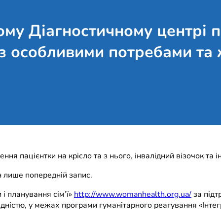
ому Діагностичному центрі п
 з особливими потребами та ж
ня пацієнтки на крісло та з нього, інвалідний візочок та і
ен лише попередній запис.
 і планування сім’ї»
http://www.womanhealth.org.ua/
за підт
дністю, у межах програми гуманітарного реагування «Інтег