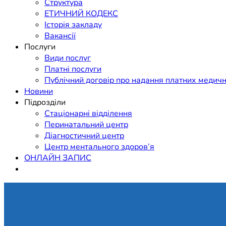
Структура
ЕТИЧНИЙ КОДЕКС
Історія закладу
Вакансії
Послуги
Види послуг
Платні послуги
Публічний договір про надання платних медичн
Новини
Підрозділи
Стаціонарні відділення
Перинатальний центр
Діагностичний центр
Центр ментального здоров’я
ОНЛАЙН ЗАПИС