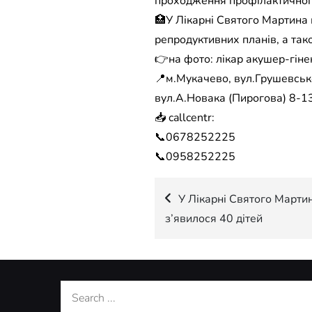
проходження профілактичного 
🏥У Лікарні Святого Мартина п
репродуктивних планів, а так
👉на фото: лікар акушер-гін
📍м.Мукачево, вул.Грушевсько
вул.А.Новака (Пирогова) 8-13
📥 callcentr:
📞0678252225
📞0958252225
Навігація
У Лікарні Святого Мартин
з’явилося 40 дітей
записів
Search
for: