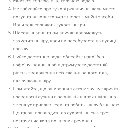
Мийтеся теплою, а не гарячою водою.
Не забувайте про гумові рукавички, коли миєте
посуд та використовуєте жорсткі мийні засоби.
Вони теж сприяють сухості шкіри.
Шарфи, шапки та рукавички допоможуть
захистити шкіру, коли ви перебуваєте на вулиці
взимку.
Пийте достатньо води, обирайте напої без
кофеїну щодня, щоб підтримувати достатній
рівень зволоження всіх тканин вашого тіла,
включаючи шкіру.
Пам’ятайте, що вживання тютюну звужує крихітні
кровоносні судини в зовнішніх шарах шкіри, що
зменшує приплив крові та робить шкіру блідішою.
Це також призводить до сухості шкіри через
нестачу кисню та поживних речовин.