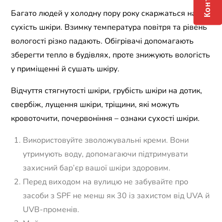
Багато людей у холодну пору року скаржаться на
сухість шкіри. Взимку температура повітря та рівень
вологості різко падають. Обігрівачі допомагають
зберегти тепло в будівлях, проте знижують вологість
у приміщенні й сушать шкіру.
Відчуття стягнутості шкіри, грубість шкіри на дотик,
свербіж, лущення шкіри, тріщини, які можуть
кровоточити, почервоніння – ознаки сухості шкіри.
Використовуйте зволожувальні креми. Вони
утримують воду, допомагаючи підтримувати
захисний бар’єр вашої шкіри здоровим.
Перед виходом на вулицю не забувайте про
засоби з SPF не менш як 30 із захистом від UVA й
UVB-променів.