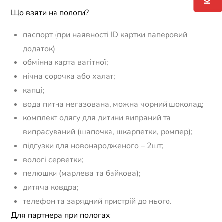
Що взяти на пологи?
паспорт (при наявності ID картки паперовий
додаток);
обмінна карта вагітної;
нічна сорочка або халат;
капці;
вода питна негазована, можна чорний шоколад;
комплект одягу для дитини випраний та
випрасуваний (шапочка, шкарпетки, ромпер);
підгузки для новонародженого – 2шт;
вологі серветки;
пелюшки (марлева та байкова);
дитяча ковдра;
телефон та зарядний пристрій до нього.
Для партнера при пологах: