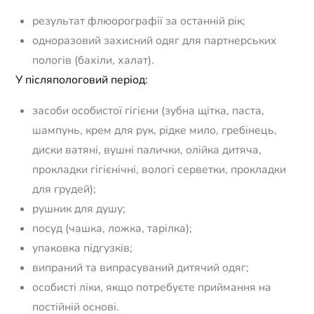
результат флюорографії за останній рік;
одноразовий захисний одяг для партнерських
пологів (бахіли, халат).
У післяпологовий період:
засоби особистої гігієни (зубна щітка, паста,
шампунь, крем для рук, рідке мило, гребінець,
диски ватяні, вушні палички, олійка дитяча,
прокладки гігієнічні, вологі серветки, прокладки
для грудей);
рушник для душу;
посуд (чашка, ложка, тарілка);
упаковка підгузків;
випраний та випрасуваний дитячий одяг;
особисті ліки, якщо потребуєте приймання на
постійній основі.