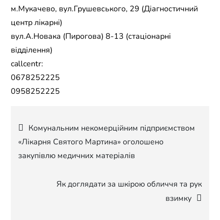
м.Мукачево, вул.Грушевського, 29 (Діагностичний
центр лікарні)
вул.А.Новака (Пирогова) 8-13 (стаціонарні
відділення)
callcentr:
0678252225
0958252225
Навігація
Комунальним некомерційним підприємством
«Лікарня Святого Мартина» оголошено
записів
закупівлю медичних матеріалів
Як доглядати за шкірою обличчя та рук
взимку