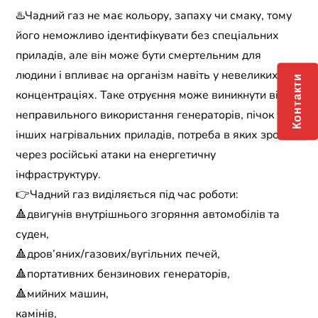
♨️Чадний газ не має кольору, запаху чи смаку, тому
його неможливо ідентифікувати без спеціальних
приладів, але він може бути смертельним для
людини і впливає на організм навіть у невеликих
Контакти
концентраціях. Таке отруєння може виникнути від
неправильного використання генераторів, пічок та
інших нагрівальних приладів, потреба в яких зросла
через російські атаки на енергетичну
інфраструктуру.
👉Чадний газ виділяється під час роботи:
🔺двигунів внутрішнього згоряння автомобілів та
суден,
🔺дров’яних/газових/вугільних печей,
🔺портативних бензинових генераторів,
🔺мийних машин,
камінів,